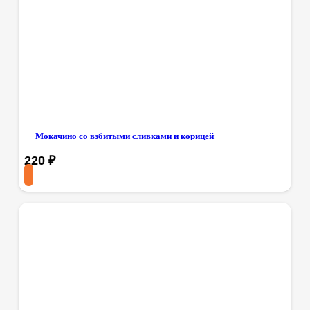
Мокачино со взбитыми сливками и корицей
220
₽