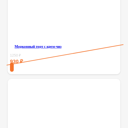
Морковный торт с крем-чиз
1250
₽
930
₽