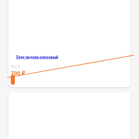
Торт медово-ореховый
850
₽
700
₽