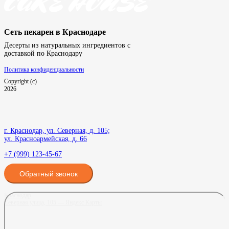
Сеть пекарен в Краснодаре
Десерты из натуральных ингредиентов с
доставкой по Краснодару
Политика конфиденциальности
Copyright (c)
2026
г. Краснодар, ул. Северная, д. 105;
ул. Красноармейская, д. 66
+7 (999) 123-45-67
Обратный звонок
Краснодар
Северная улица, 105 — Яндекс Карты