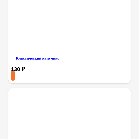
Классический капучино
130
₽