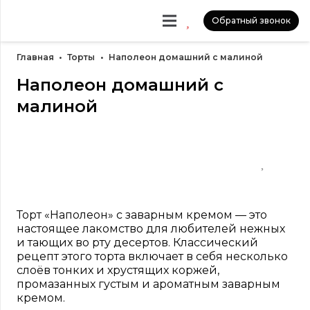
Обратный звонок
Главная
•
Торты
•
Наполеон домашний с малиной
Наполеон домашний с
малиной
Торт «Наполеон» с заварным кремом — это
настоящее лакомство для любителей нежных
и тающих во рту десертов. Классический
рецепт этого торта включает в себя несколько
слоёв тонких и хрустящих коржей,
промазанных густым и ароматным заварным
кремом.