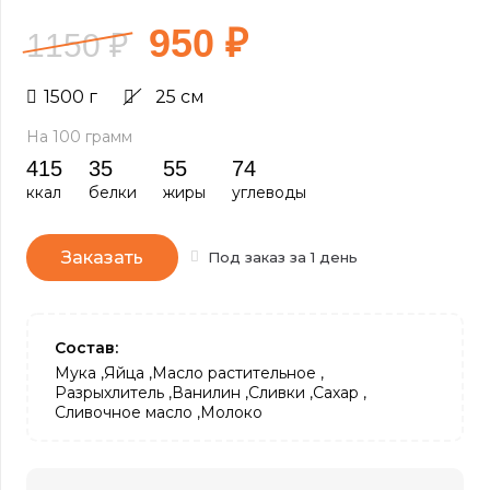
950
₽
1150
₽
1500
г
25
см
На 100 грамм
415
35
55
74
ккал
белки
жиры
углеводы
Заказать
Под заказ за 1 день
Состав:
Мука
Яйца
Масло растительное
Разрыхлитель
Ванилин
Сливки
Сахар
Сливочное масло
Молоко